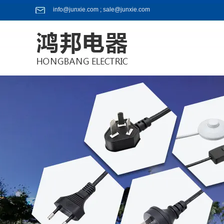
info@junxie.com ; sale@junxie.com