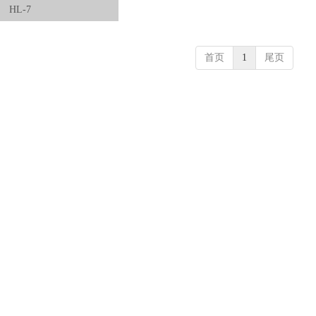
HL-7
首页
1
尾页